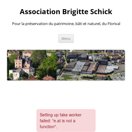
Aller
au
Association Brigitte Schick
contenu
Pour la préservation du patrimoine, bâti et naturel, du Florival
Menu