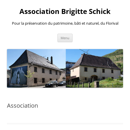
Aller
au
Association Brigitte Schick
contenu
Pour la préservation du patrimoine, bâti et naturel, du Florival
Menu
Association