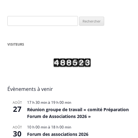
Rechercher :
VISITEURS
Évènements à venir
17 h 30 min
à
19 h 00 min
AOÛT
27
Réunion groupe de travail « comité Préparation
Forum de Associations 2026 »
10 h 00 min
à
18 h 00 min
AOÛT
30
Forum des associations 2026