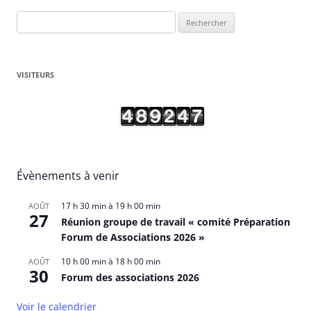
Rechercher :
VISITEURS
Évènements à venir
17 h 30 min
à
19 h 00 min
AOÛT
27
Réunion groupe de travail « comité Préparation
Forum de Associations 2026 »
10 h 00 min
à
18 h 00 min
AOÛT
30
Forum des associations 2026
Voir le calendrier