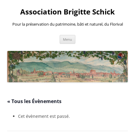
Aller
au
Association Brigitte Schick
contenu
Pour la préservation du patrimoine, bâti et naturel, du Florival
Menu
« Tous les Évènements
Cet évènement est passé.