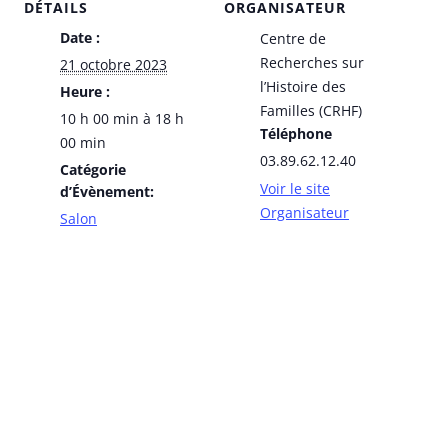
DÉTAILS
ORGANISATEUR
Date :
Centre de
Recherches sur
21 octobre 2023
l’Histoire des
Heure :
Familles (CRHF)
10 h 00 min à 18 h
Téléphone
00 min
03.89.62.12.40
Catégorie
Voir le site
d’Évènement:
Organisateur
Salon