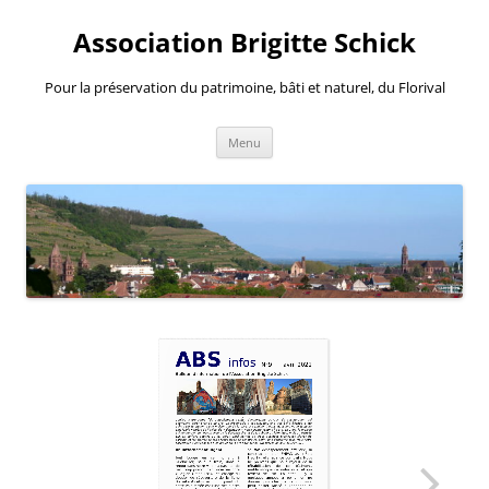
Aller
au
Association Brigitte Schick
contenu
Pour la préservation du patrimoine, bâti et naturel, du Florival
Menu