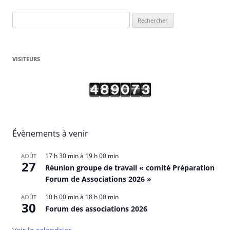
Rechercher :
VISITEURS
Évènements à venir
17 h 30 min
à
19 h 00 min
AOÛT
27
Réunion groupe de travail « comité Préparation
Forum de Associations 2026 »
10 h 00 min
à
18 h 00 min
AOÛT
30
Forum des associations 2026