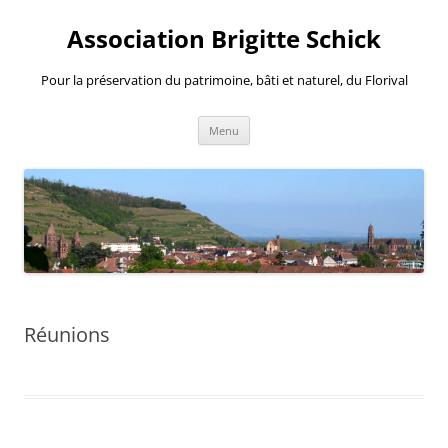
Aller
au
Association Brigitte Schick
contenu
Pour la préservation du patrimoine, bâti et naturel, du Florival
Menu
Réunions