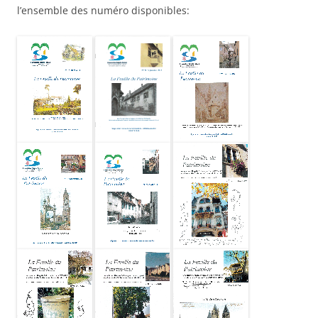
l’ensemble des numéro disponibles:
Feuille du
Feuille du
Feuille du
patrimoine
patrimoine
patrimoine
2013-03 N77
2012-09 N76
2012-01 N75