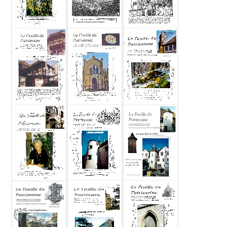
Feuille du
Feuille du
Feuille du
patrimoine
patrimoine
patrimoine
2005-11 N56
2005-05 N55
2005-03 N54
Feuille du
Feuille du
Feuille du
patrimoine
patrimoine
patrimoine
2005-01 N53
2004-12 N52
2004-10 N51
Feuille du
Feuille du
Feuille du
patrimoine
patrimoine
patrimoine
2004-05 N50
2004-03 N49
2004-02 N48