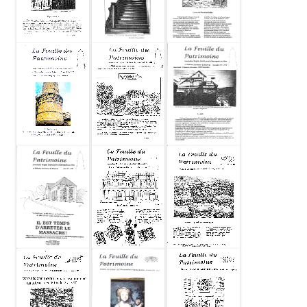
Feuille du
Feuille du
Feuille du
patrimoine
patrimoine
patrimoine
1999-03 N29
1999-01 N28
1998-12 N27
Feuille du
Feuille du
Feuille du
patrimoine
patrimoine
patrimoine
1998-11 N26
1998-06 N25
1998-04 N24
Feuille du
Feuille du
Feuille du
patrimoine
patrimoine
patrimoine
1998-03 N23
1998-01 N22
1997-11 N21