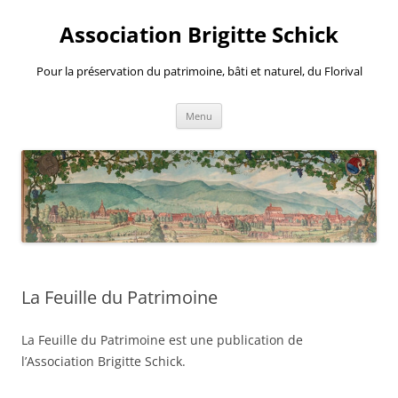
Aller
au
Association Brigitte Schick
contenu
Pour la préservation du patrimoine, bâti et naturel, du Florival
Menu
La Feuille du Patrimoine
La Feuille du Patrimoine est une publication de
l’Association Brigitte Schick.