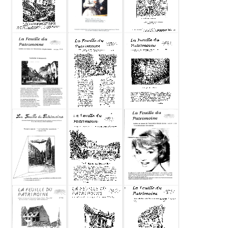
Feuille du
Feuille du
Feuille du
patrimoine
patrimoine
patrimoine
1997-06 N20
1997-04 N19
1997-02 N18
Feuille du
patrimoine
Feuille du
Feuille du
1997-01 N
patrimoine
patrimoine
Special
1996-12 N17
1996-06 N16
Feuille du
Feuille du
Feuille du
patrimoine
patrimoine
patrimoine
1996-04 N15
1996-03 N14
1996-01 N13