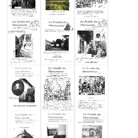
Feuille du
Feuille du
Feuille du
patrimoine
patrimoine
patrimoine
2001-05 N38
2001-03 N37
2001-01 N36
Feuille du
Feuille du
Feuille du
patrimoine
patrimoine
patrimoine
2000-11 N35
2000-05 N34
2000-03 N33
Feuille du
Feuille du
Feuille du
patrimoine
patrimoine
patrimoine
2000-01 N32
1999-11 N31
1999-06 N30