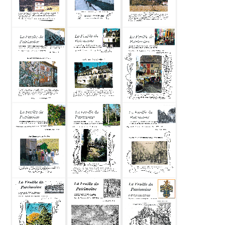
Feuille du
Feuille du
Feuille du
patrimoine
patrimoine
patrimoine
2008-02 N65
2007-11 N64
2007-05 N63
Feuille du
Feuille du
Feuille du
patrimoine
patrimoine
patrimoine
2007-02 N62
2007-01 N61
2006-11 N60
Feuille du
Feuille du
Feuille du
patrimoine
patrimoine
patrimoine
2006-05 N59
2006-03 N58
2006-01 N57