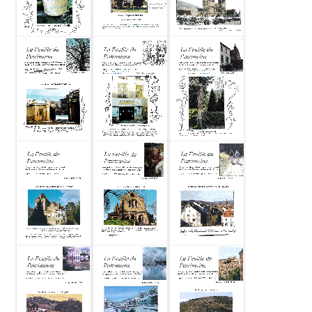
Feuille du
Feuille du
Feuille du
patrimoine
patrimoine
patrimoine
2011-09 N74
2011-04 N73
2010-10 N72
Feuille du
Feuille du
Feuille du
patrimoine
patrimoine
patrimoine
2010-05 N71
2010-01 N70
2009-05 N69
Feuille du
Feuille du
Feuille du
patrimoine
patrimoine
patrimoine
2009-03 N68
2008-12 N67
2008-05 N66