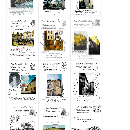
Feuille du
Feuille du
Feuille du
patrimoine
patrimoine
patrimoine
2003-11 N47
2003-05 N46
2003-03 N45
Feuille du
Feuille du
Feuille du
patrimoine
patrimoine
patrimoine
2003-01 N44
2002-11 N43
2002-05 N42
Feuille du
Feuille du
Feuille du
patrimoine
patrimoine
patrimoine
2002-03 N41
2002-01 N40
2001-11 N39