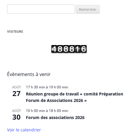
Rechercher :
VISITEURS
Évènements à venir
17 h 30 min
à
19 h 00 min
AOÛT
27
Réunion groupe de travail « comité Préparation
Forum de Associations 2026 »
10 h 00 min
à
18 h 00 min
AOÛT
30
Forum des associations 2026
Voir le calendrier