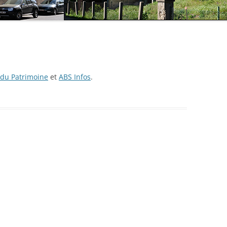
e du Patrimoine
et
ABS Infos
.