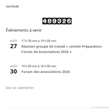
VISITEURS
Évènements à venir
17 h 30 min
à
19 h 00 min
AOÛT
27
Réunion groupe de travail « comité Préparation
Forum de Associations 2026 »
10 h 00 min
à
18 h 00 min
AOÛT
30
Forum des associations 2026
Voir le calendrier