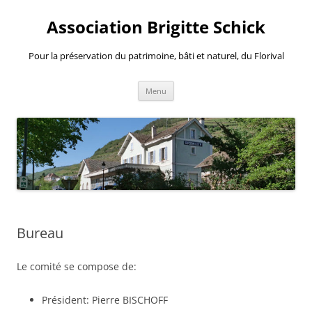
Aller
au
Association Brigitte Schick
contenu
Pour la préservation du patrimoine, bâti et naturel, du Florival
Menu
Bureau
Le comité se compose de:
Président: Pierre BISCHOFF