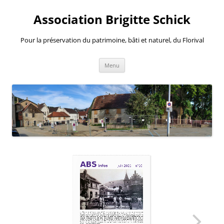
Aller
au
Association Brigitte Schick
contenu
Pour la préservation du patrimoine, bâti et naturel, du Florival
Menu