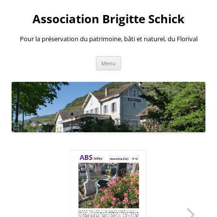
Aller
au
Association Brigitte Schick
contenu
Pour la préservation du patrimoine, bâti et naturel, du Florival
Menu