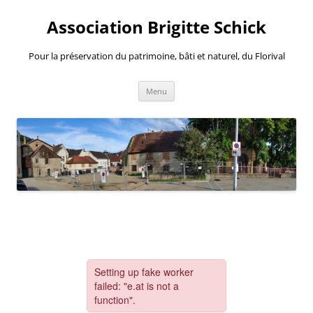
Aller
au
Association Brigitte Schick
contenu
Pour la préservation du patrimoine, bâti et naturel, du Florival
Menu