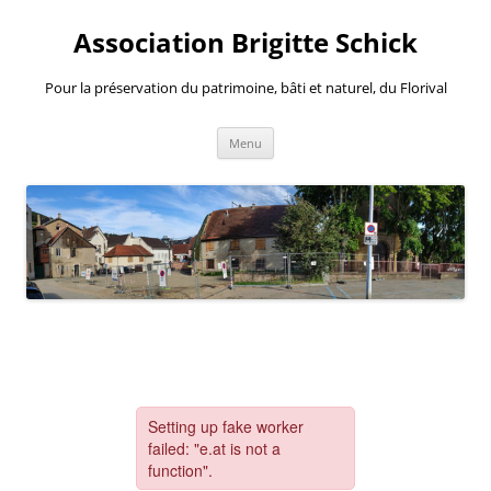
Aller
au
Association Brigitte Schick
contenu
Pour la préservation du patrimoine, bâti et naturel, du Florival
Menu