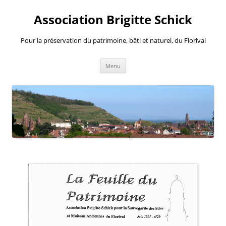
Aller
au
Association Brigitte Schick
contenu
Pour la préservation du patrimoine, bâti et naturel, du Florival
Menu