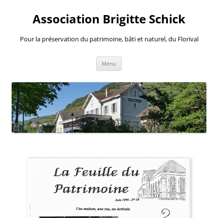
Aller
au
Association Brigitte Schick
contenu
Pour la préservation du patrimoine, bâti et naturel, du Florival
Menu