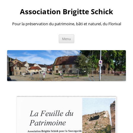
Aller
au
Association Brigitte Schick
contenu
Pour la préservation du patrimoine, bâti et naturel, du Florival
Menu