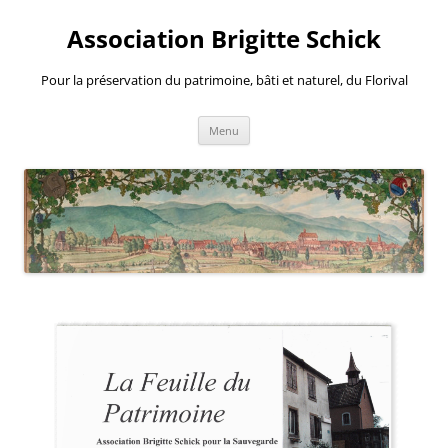
Aller
au
Association Brigitte Schick
contenu
Pour la préservation du patrimoine, bâti et naturel, du Florival
Menu