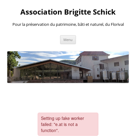
Aller
au
Association Brigitte Schick
contenu
Pour la préservation du patrimoine, bâti et naturel, du Florival
Menu